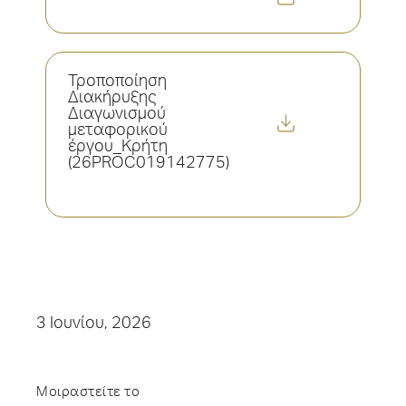
Τροποποίηση
Διακήρυξης
Διαγωνισμού
μεταφορικού
έργου_Κρήτη
(26PROC019142775)
3 Ιουνίου, 2026
Μοιραστείτε το