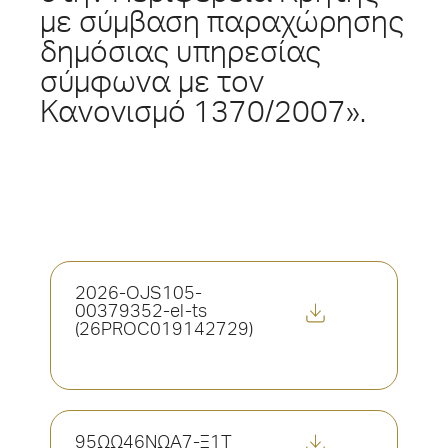
με σύμβαση παραχώρησης
δημόσιας υπηρεσίας
σύμφωνα με τον
Κανονισμό 1370/2007».
2026-OJS105-
00379352-el-ts
(26PROC019142729)
95ΩΩ46ΝΩΑ7-Ξ1Τ