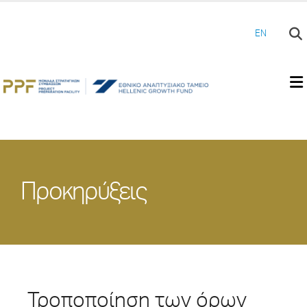
EN
Προκηρύξεις
Τροποποίηση των όρων