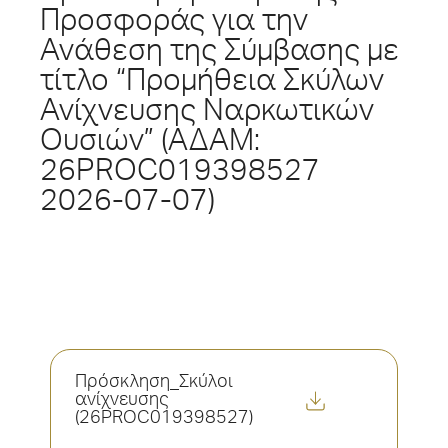
Προσφοράς για την
Ανάθεση της Σύμβασης με
τίτλο “Προμήθεια Σκύλων
Ανίχνευσης Ναρκωτικών
Ουσιών” (ΑΔΑΜ:
26PROC019398527
2026-07-07)
Πρόσκληση_Σκύλοι
ανίχνευσης
(26PROC019398527)