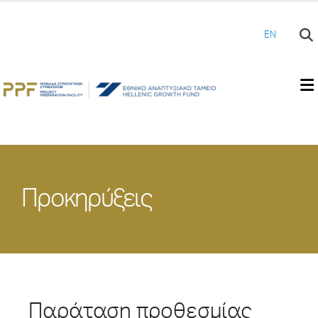
EN
Προκηρύξεις
Παράταση προθεσμίας