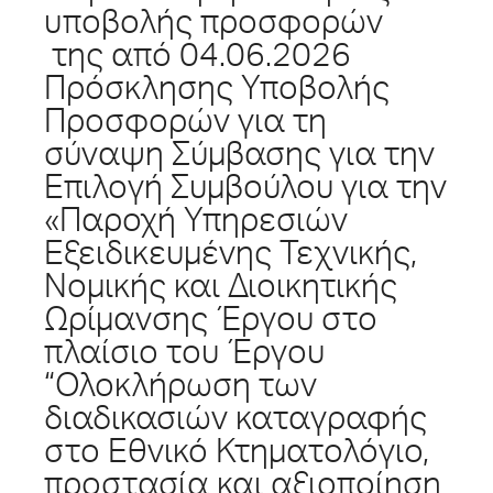
υποβολής προσφορών
της από 04.06.2026
Πρόσκλησης Υποβολής
Προσφορών για τη
σύναψη Σύμβασης για την
Επιλογή Συμβούλου για την
«Παροχή Υπηρεσιών
Εξειδικευμένης Τεχνικής,
Νομικής και Διοικητικής
Ωρίμανσης Έργου στο
πλαίσιο του Έργου
“Ολοκλήρωση των
διαδικασιών καταγραφής
στο Εθνικό Κτηματολόγιο,
προστασία και αξιοποίηση