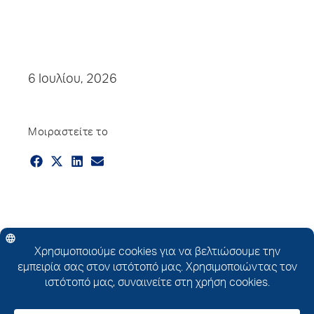
6 Ιουλίου, 2026
Μοιραστείτε το
Πολιτική για την επεξεργασία των Δεδομένων Προσωπικού Χαρακτήρα
|