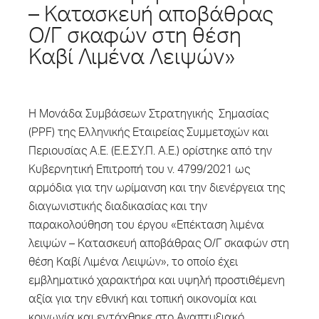
– Κατασκευή αποβάθρας
Ο/Γ σκαφών στη θέση
Καβί Λιμένα Λειψών»
Η Μονάδα Συμβάσεων Στρατηγικής Σημασίας
(PPF) της Ελληνικής Εταιρείας Συμμετοχών και
Περιουσίας Α.Ε. (Ε.Ε.ΣΥ.Π. A.E.) ορίστηκε από την
Κυβερνητική Επιτροπή του ν. 4799/2021 ως
αρμόδια για την ωρίμανση και την διενέργεια της
διαγωνιστικής διαδικασίας και την
παρακολούθηση του έργου «Επέκταση λιμένα
λειψών – Κατασκευή αποβάθρας Ο/Γ σκαφών στη
θέση Καβί Λιμένα Λειψών», το οποίο έχει
εμβληματικό χαρακτήρα και υψηλή προστιθέμενη
αξία για την εθνική και τοπική οικονομία και
κοινωνία και εντάχθηκε στο Αναπτυξιακό