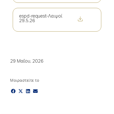
espd-request-Λειψοί
29.5.26
29 Μαΐου, 2026
Μοιραστείτε το