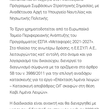
Πρόγραμμα Συμβάσεων Στρατηγικής Σημασίας, με
Αναθέτουσα Αρχή το Υπουργείο Ναυτιλίας και
Νησιωτικής Πολιτικής.
Το Έργο χρηματοδοτείται από το Ευρωπαϊκό
Ταμείο Περιφερειακής Ανάπτυξης του
Προγράμματος ΕΣΠΑ «Μεταφορές 2021-2027».
Στο πλαίσιο της ανωτέρω δράσης, η Ε.Ε.ΣΥ.Π. A.E.,
λειτουργώντας κατ’ εντολή, στο όνομα και για
λογαριασμό του δικαιούχου, διενεργεί το
διαγωνισμό σύμφωνα με τα οριζόμενα στο άρθρο
5Β του ν. 3986/2011 για την επιλογή αναδόχου
κατασκευής για το έργο «Επέκταση λιμένα λειψών
– Κατασκευή αποβάθρας Ο/Γ σκαφών στη θέση
Καβί Λιμένα Λειψών».
Η διαδικασία είναι ανοικτή και θα διενεργηθεί με