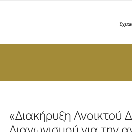
Σχετι
«Διακήρυξη Ανοικτού 
Διαγωνισμού για την 