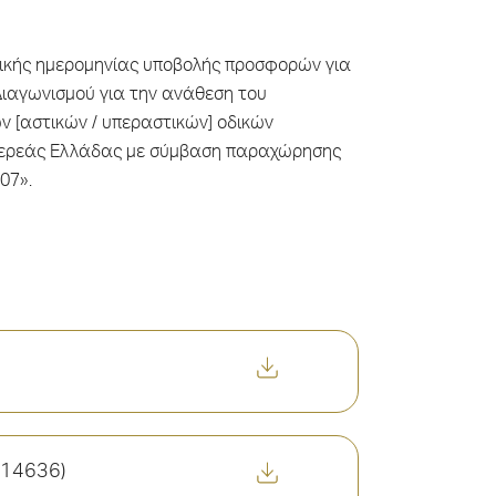
τικής ημερομηνίας υποβολής προσφορών για
Διαγωνισμού για την ανάθεση του
ν [αστικών / υπεραστικών] οδικών
τερεάς Ελλάδας με σύμβαση παραχώρησης
07».
14636)