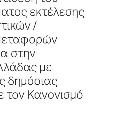
ματος εκτέλεσης
τικών /
 μεταφορών
α στην
λλάδας με
ς δημόσιας
 τον Κανονισμό