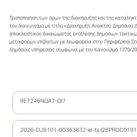
Τροποποίηση των όρων της διακήρυξης και της καταληκ
τον διαγωνισμό με τίτλο «Διακήρυξη Ανοικτού Δημόσιου 
αποκλειστικού δικαιώματος εκτέλεσης δημόσιων τακτικώ
μεταφορών επιβατών με λεωφορεία στην Περιφέρεια Σ
δημόσιας υπηρεσίας σύμφωνα με τον Κανονισμό 1370/20
9Ε7246ΝΩΑ7-ΩΙ7
2026-OJS101-00363632-el-ts (26PROC0191